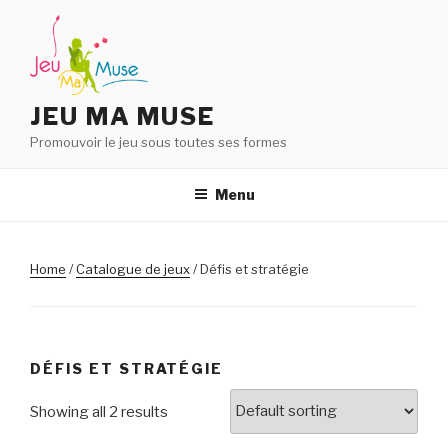
Aller
au
contenu
principal
JEU MA MUSE
Promouvoir le jeu sous toutes ses formes
Menu
Home
/
Catalogue de jeux
/ Défis et stratégie
DÉFIS ET STRATÉGIE
Showing all 2 results