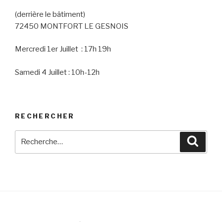
(derrière le bâtiment)
72450 MONTFORT LE GESNOIS
Mercredi 1er Juillet : 17h 19h
Samedi 4 Juillet : 10h-12h
RECHERCHER
Recherche
Reche
pour
: