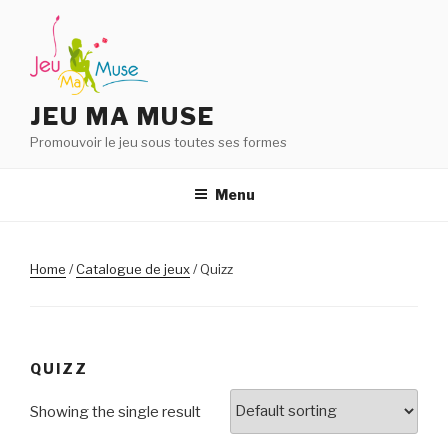
Aller
au
contenu
principal
JEU MA MUSE
Promouvoir le jeu sous toutes ses formes
Menu
Home
/
Catalogue de jeux
/ Quizz
QUIZZ
Showing the single result