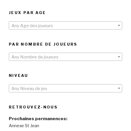
JEUX PAR AGE
Any Age des joueurs
PAR NOMBRE DE JOUEURS
Any Nombre de joueurs
NIVEAU
Any Niveau de jeu
RETROUVEZ-NOUS
Prochaines permanences:
Annexe St Jean