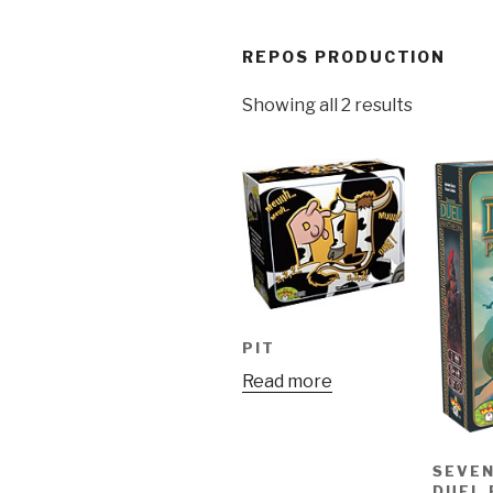
REPOS PRODUCTION
Showing all 2 results
PIT
Read more
SEVE
DUEL