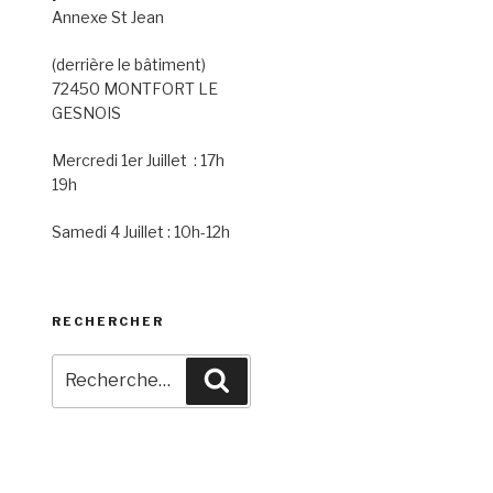
Annexe St Jean
(derrière le bâtiment)
72450 MONTFORT LE
GESNOIS
Mercredi 1er Juillet : 17h
19h
Samedi 4 Juillet : 10h-12h
RECHERCHER
Recherche
Recherche
pour
: