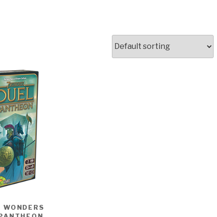
N WONDERS
 PANTHEON