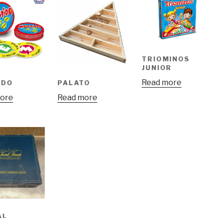
TRIOMINOS
JUNIOR
Read more
IDO
PALATO
ore
Read more
AL