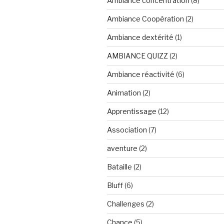
Ambiance concentration
(8)
Ambiance Coopération
(2)
Ambiance dextérité
(1)
AMBIANCE QUIZZ
(2)
Ambiance réactivité
(6)
Animation
(2)
Apprentissage
(12)
Association
(7)
aventure
(2)
Bataille
(2)
Bluff
(6)
Challenges
(2)
Chance
(5)