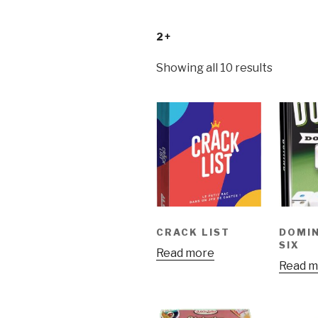
2+
Showing all 10 results
CRACK LIST
DOMI
SIX
Read more
Read m