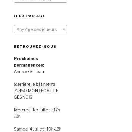
JEUX PAR AGE
Any Age des joueurs
RETROUVEZ-NOUS
Prochaines
permanences:
Annexe St Jean
(derrière le bâtiment)
72450 MONTFORT LE
GESNOIS
Mercredi 1er Juillet : 17h
19h
Samedi 4 Juillet : 10h-12h