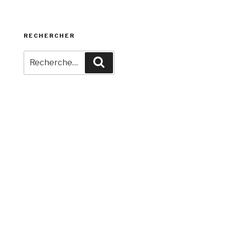
RECHERCHER
Recherche
Recherche
pour
: