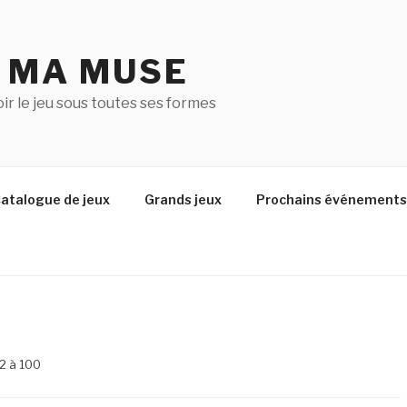
U MA MUSE
r le jeu sous toutes ses formes
atalogue de jeux
Grands jeux
Prochains événements
 2 à 100