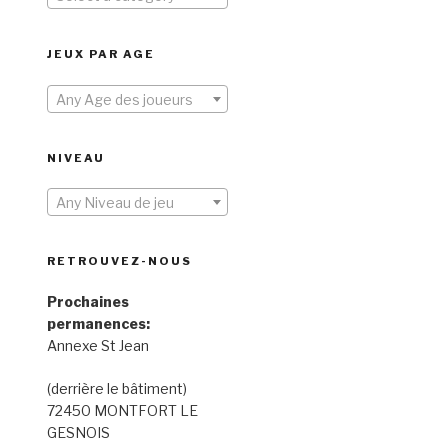
JEUX PAR AGE
Any Age des joueurs
NIVEAU
Any Niveau de jeu
RETROUVEZ-NOUS
Prochaines
permanences:
Annexe St Jean
(derrière le bâtiment)
72450 MONTFORT LE
GESNOIS