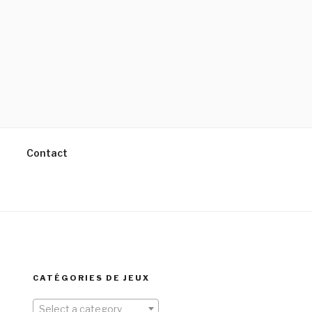
Contact
CATÉGORIES DE JEUX
Select a category