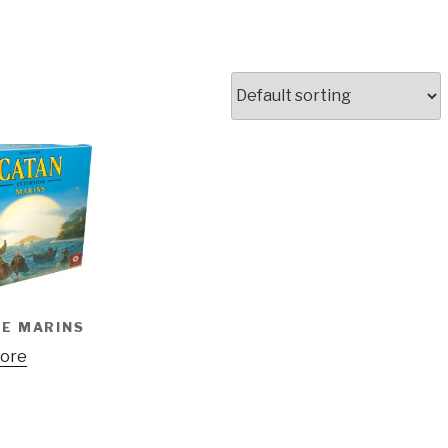
E MARINS
ore