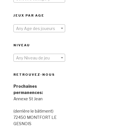
JEUX PAR AGE
Any Age des joueurs
NIVEAU
Any Niveau de jeu
RETROUVEZ-NOUS
Prochaines
permanences:
Annexe St Jean
(derrière le bâtiment)
72450 MONTFORT LE
GESNOIS