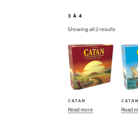
3 À 4
Showing all 2 results
CATAN
CATAN
Read more
Read m