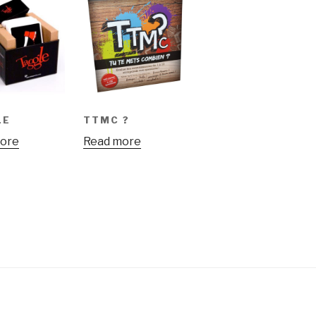
LE
TTMC ?
ore
Read more