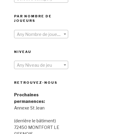
PAR NOMBRE DE
JOUEURS
Any Nombre de joueurs
NIVEAU
Any Niveau de jeu
RETROUVEZ-NOUS
Prochaines
permanences:
Annexe St Jean
(derrière le bâtiment)
72450 MONTFORT LE
GESNOIS