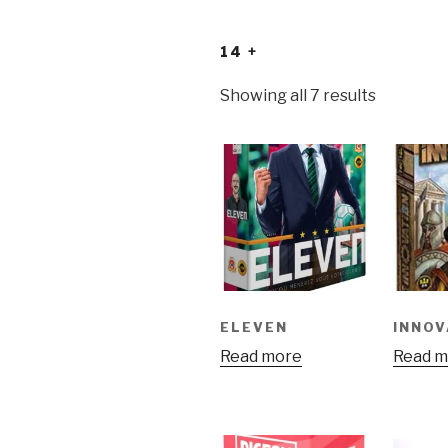
14 +
Showing all 7 results
ELEVEN
INNOV
Read more
Read m