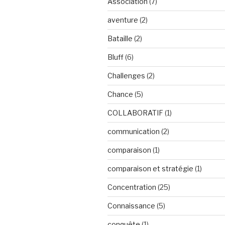
Association
(7)
aventure
(2)
Bataille
(2)
Bluff
(6)
Challenges
(2)
Chance
(5)
COLLABORATIF
(1)
communication
(2)
comparaison
(1)
comparaison et stratégie
(1)
Concentration
(25)
Connaissance
(5)
conquête
(1)