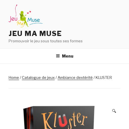
Aller
au
contenu
principal
JEU MA MUSE
Promouvoir le jeu sous toutes ses formes
Menu
Home
/
Catalogue de jeux
/
Ambiance dextérité
/ KLUSTER
🔍