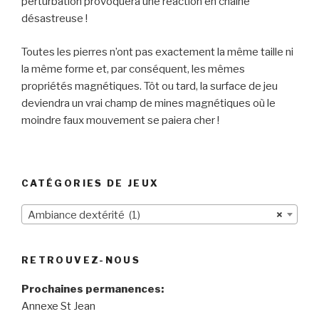
perturbation provoquera une réaction en chaîne
désastreuse !
Toutes les pierres n’ont pas exactement la même taille ni
la même forme et, par conséquent, les mêmes
propriétés magnétiques. Tôt ou tard, la surface de jeu
deviendra un vrai champ de mines magnétiques où le
moindre faux mouvement se paiera cher !
CATÉGORIES DE JEUX
Ambiance dextérité (1)
×
RETROUVEZ-NOUS
Prochaines permanences:
Annexe St Jean