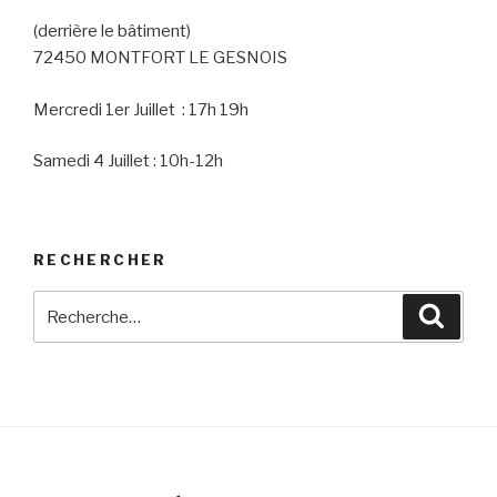
(derrière le bâtiment)
72450 MONTFORT LE GESNOIS
Mercredi 1er Juillet : 17h 19h
Samedi 4 Juillet : 10h-12h
RECHERCHER
Recherche
Reche
pour
: