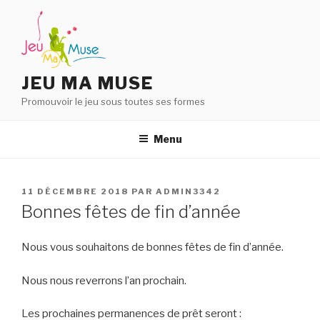
Aller
au
contenu
principal
JEU MA MUSE
Promouvoir le jeu sous toutes ses formes
Menu
PUBLIÉ
11 DÉCEMBRE 2018
PAR
ADMIN3342
LE
Bonnes fêtes de fin d’année
Nous vous souhaitons de bonnes fêtes de fin d’année.
Nous nous reverrons l’an prochain.
Les prochaines permanences de prêt seront :