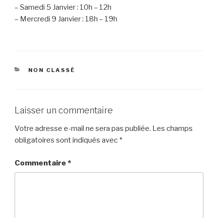
– Samedi 5 Janvier : 10h – 12h
– Mercredi 9 Janvier : 18h – 19h
CATÉGORIES
NON CLASSÉ
Laisser un commentaire
Votre adresse e-mail ne sera pas publiée.
Les champs
obligatoires sont indiqués avec
*
Commentaire
*