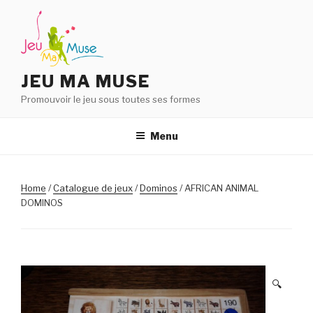
Aller
au
contenu
principal
JEU MA MUSE
Promouvoir le jeu sous toutes ses formes
Menu
Home
/
Catalogue de jeux
/
Dominos
/ AFRICAN ANIMAL
DOMINOS
🔍