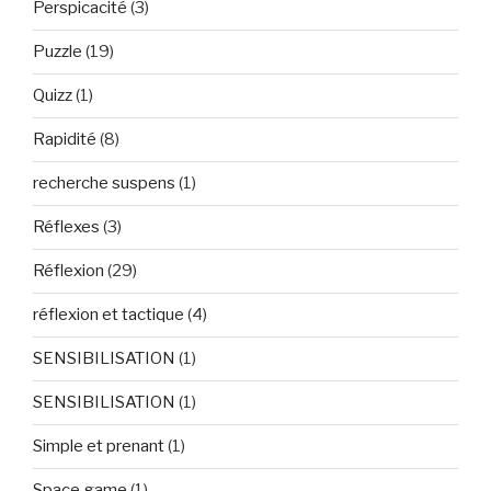
Perspicacité
(3)
Puzzle
(19)
Quizz
(1)
Rapidité
(8)
recherche suspens
(1)
Réflexes
(3)
Réflexion
(29)
réflexion et tactique
(4)
SENSIBILISATION
(1)
SENSIBILISATION
(1)
Simple et prenant
(1)
Space game
(1)