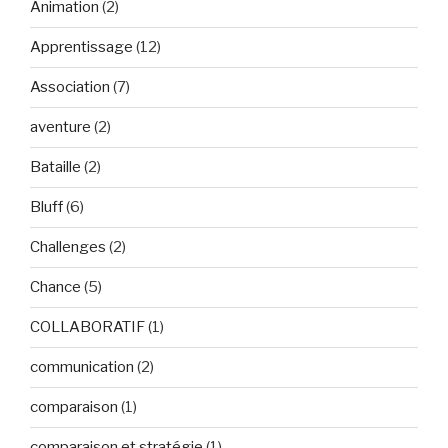
Animation
(2)
Apprentissage
(12)
Association
(7)
aventure
(2)
Bataille
(2)
Bluff
(6)
Challenges
(2)
Chance
(5)
COLLABORATIF
(1)
communication
(2)
comparaison
(1)
comparaison et stratégie
(1)