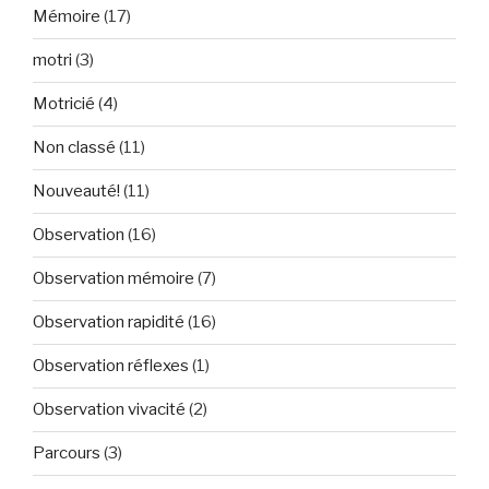
Mémoire
(17)
motri
(3)
Motricié
(4)
Non classé
(11)
Nouveauté!
(11)
Observation
(16)
Observation mémoire
(7)
Observation rapidité
(16)
Observation réflexes
(1)
Observation vivacité
(2)
Parcours
(3)