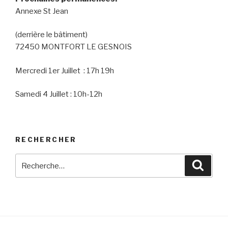
Annexe St Jean
(derrière le bâtiment)
72450 MONTFORT LE GESNOIS
Mercredi 1er Juillet : 17h 19h
Samedi 4 Juillet : 10h-12h
RECHERCHER
Recherche
Reche
pour
: