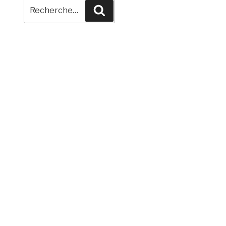
Recherche
Recherche
pour
: