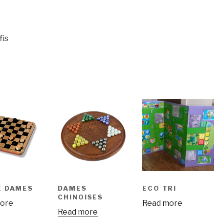
fis
E DAMES
DAMES
ECO TRI
CHINOISES
ore
Read more
Read more