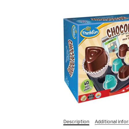
Description
Additional info