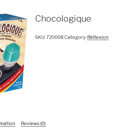
Chocologique
🔍
SKU:
720008
Category:
Réflexion
rmation
Reviews (0)