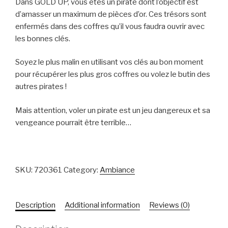
Dans GOLD UP, vous êtes un pirate dont l’objectif est
d’amasser un maximum de pièces d’or. Ces trésors sont
enfermés dans des coffres qu’il vous faudra ouvrir avec
les bonnes clés.
Soyez le plus malin en utilisant vos clés au bon moment
pour récupérer les plus gros coffres ou volez le butin des
autres pirates !
Mais attention, voler un pirate est un jeu dangereux et sa
vengeance pourrait être terrible…
SKU:
720361
Category:
Ambiance
Description
Additional information
Reviews (0)