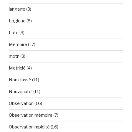
langage
(3)
Logique
(8)
Loto
(3)
Mémoire
(17)
motri
(3)
Motricié
(4)
Non classé
(11)
Nouveauté!
(11)
Observation
(16)
Observation mémoire
(7)
Observation rapidité
(16)