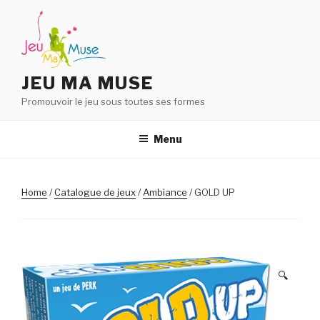
Aller
au
contenu
principal
JEU MA MUSE
Promouvoir le jeu sous toutes ses formes
Menu
Home
/
Catalogue de jeux
/
Ambiance
/ GOLD UP
🔍