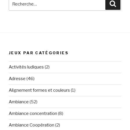
Recherche
Reche
pour
:
JEUX PAR CATÉGORIES
Activités ludiques
(2)
Adresse
(46)
Alignement formes et couleurs
(1)
Ambiance
(52)
Ambiance concentration
(8)
Ambiance Coopération
(2)