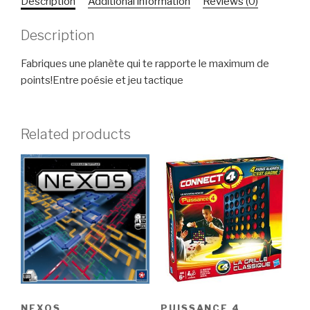
Description
Additional information
Reviews (0)
Description
Fabriques une planète qui te rapporte le maximum de
points!Entre poésie et jeu tactique
Related products
NEXOS
PUISSANCE 4