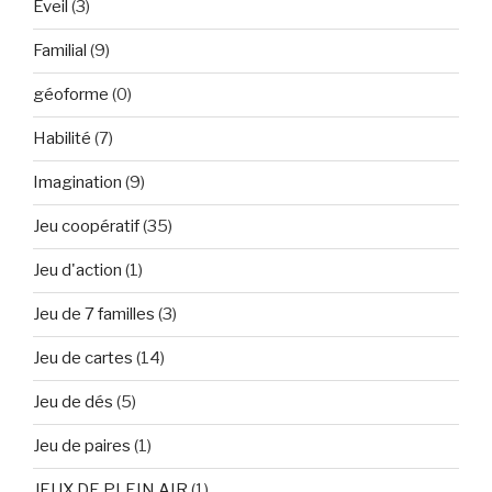
Eveil
(3)
Familial
(9)
géoforme
(0)
Habilité
(7)
Imagination
(9)
Jeu coopératif
(35)
Jeu d'action
(1)
Jeu de 7 familles
(3)
Jeu de cartes
(14)
Jeu de dés
(5)
Jeu de paires
(1)
JEUX DE PLEIN AIR
(1)