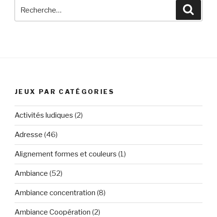
Recherche
Reche
pour
:
JEUX PAR CATÉGORIES
Activités ludiques
(2)
Adresse
(46)
Alignement formes et couleurs
(1)
Ambiance
(52)
Ambiance concentration
(8)
Ambiance Coopération
(2)