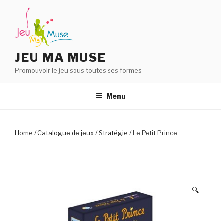
Aller
au
contenu
principal
JEU MA MUSE
Promouvoir le jeu sous toutes ses formes
Menu
Home
/
Catalogue de jeux
/
Stratégie
/ Le Petit Prince
🔍