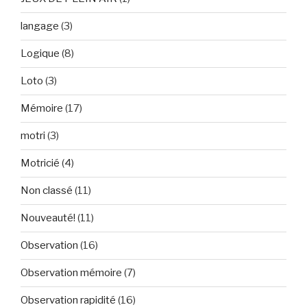
langage
(3)
Logique
(8)
Loto
(3)
Mémoire
(17)
motri
(3)
Motricié
(4)
Non classé
(11)
Nouveauté!
(11)
Observation
(16)
Observation mémoire
(7)
Observation rapidité
(16)