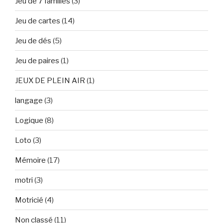
Jeu de 7 familles
(3)
Jeu de cartes
(14)
Jeu de dés
(5)
Jeu de paires
(1)
JEUX DE PLEIN AIR
(1)
langage
(3)
Logique
(8)
Loto
(3)
Mémoire
(17)
motri
(3)
Motricié
(4)
Non classé
(11)