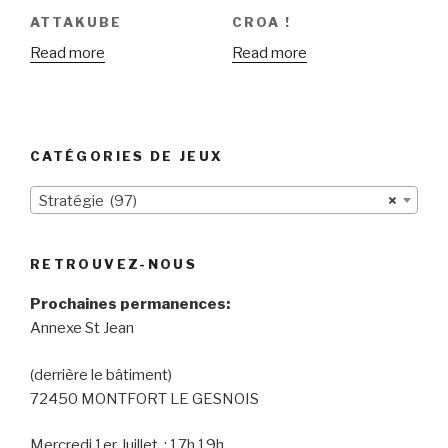
ATTAKUBE
CROA !
Read more
Read more
CATÉGORIES DE JEUX
Stratégie (97)
×
RETROUVEZ-NOUS
Prochaines permanences:
Annexe St Jean
(derrière le bâtiment)
72450 MONTFORT LE GESNOIS
Mercredi 1er Juillet : 17h 19h