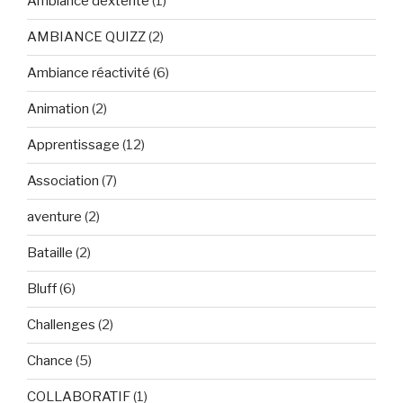
Ambiance dextérité
(1)
AMBIANCE QUIZZ
(2)
Ambiance réactivité
(6)
Animation
(2)
Apprentissage
(12)
Association
(7)
aventure
(2)
Bataille
(2)
Bluff
(6)
Challenges
(2)
Chance
(5)
COLLABORATIF
(1)