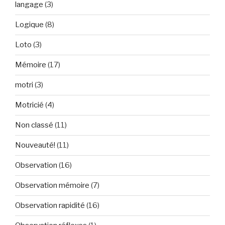
langage
(3)
Logique
(8)
Loto
(3)
Mémoire
(17)
motri
(3)
Motricié
(4)
Non classé
(11)
Nouveauté!
(11)
Observation
(16)
Observation mémoire
(7)
Observation rapidité
(16)