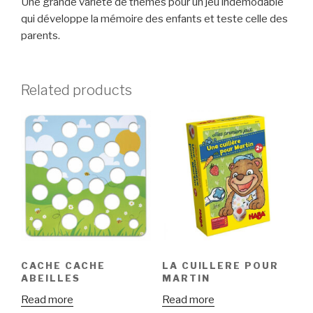
Une grande variété de thèmes pour un jeu indémodable
qui développe la mémoire des enfants et teste celle des
parents.
Related products
CACHE CACHE
LA CUILLERE POUR
ABEILLES
MARTIN
Read more
Read more