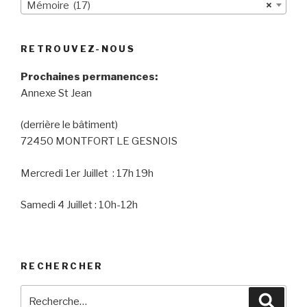
Mémoire (17)
×
RETROUVEZ-NOUS
Prochaines permanences:
Annexe St Jean
(derrière le bâtiment)
72450 MONTFORT LE GESNOIS
Mercredi 1er Juillet : 17h 19h
Samedi 4 Juillet : 10h-12h
RECHERCHER
Recherche
Reche