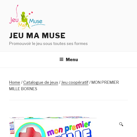
Aller
au
contenu
principal
JEU MA MUSE
Promouvoir le jeu sous toutes ses formes
Menu
Home
/
Catalogue de jeux
/
Jeu coopératif
/ MON PREMIER
MILLE BORNES
🔍