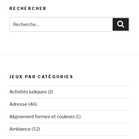
RECHERCHER
Recherche
Reche
pour
:
JEUX PAR CATÉGORIES
Activités ludiques
(2)
Adresse
(46)
Alignement formes et couleurs
(1)
Ambiance
(52)