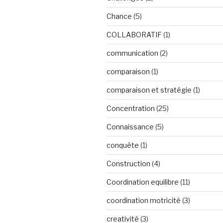
Chance
(5)
COLLABORATIF
(1)
communication
(2)
comparaison
(1)
comparaison et stratégie
(1)
Concentration
(25)
Connaissance
(5)
conquête
(1)
Construction
(4)
Coordination equilibre
(11)
coordination motricité
(3)
creativité
(3)