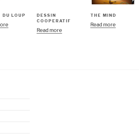
U DU LOUP
DESSIN
THE MIND
COOPERATIF
ore
Read more
Read more