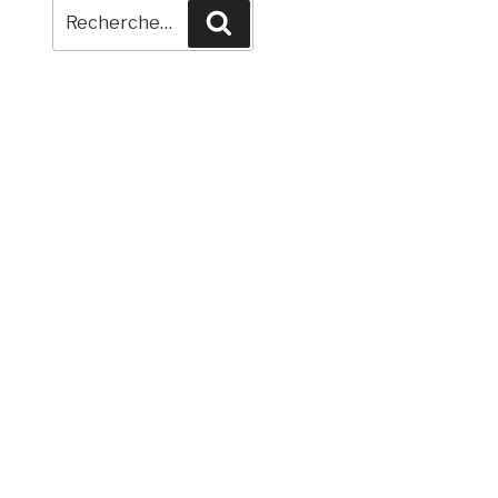
Recherche
Recherche
pour
: