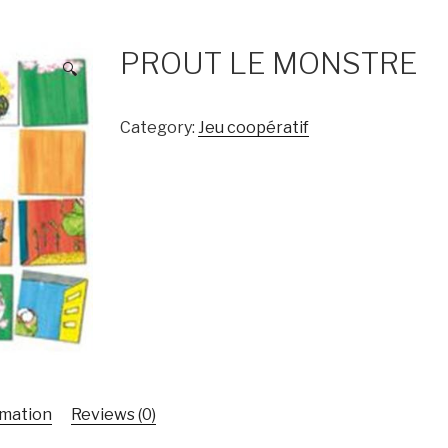
PROUT LE MONSTRE
🔍
Category:
Jeu coopératif
rmation
Reviews (0)