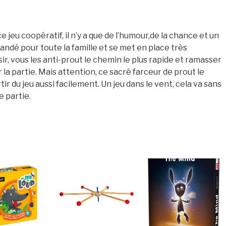
e jeu coopératif, il n’y a que de l’humour,de la chance et un
andé pour toute la famille et se met en place très
sir, vous les anti-prout le chemin le plus rapide et ramasser
 la partie. Mais attention, ce sacré farceur de prout le
ir du jeu aussi facilement. Un jeu dans le vent, cela va sans
e partie.