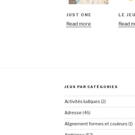
JUST ONE
LE JE
Read more
Read m
JEUX PAR CATÉGORIES
Activités ludiques
(2)
Adresse
(46)
Alignement formes et couleurs
(1)
Ambiance
(52)