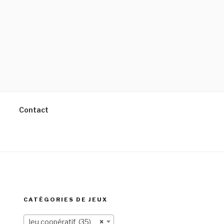
Contact
CATÉGORIES DE JEUX
Jeu coopératif (35)
×