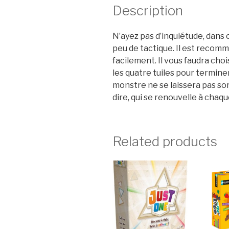
Description
N’ayez pas d’inquiétude, dans c
peu de tactique. Il est recomm
facilement. Il vous faudra choi
les quatre tuiles pour terminer
monstre ne se laissera pas sort
dire, qui se renouvelle à chaqu
Related products