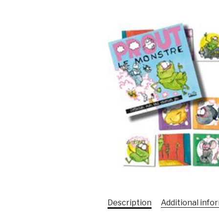
Description
Additional info