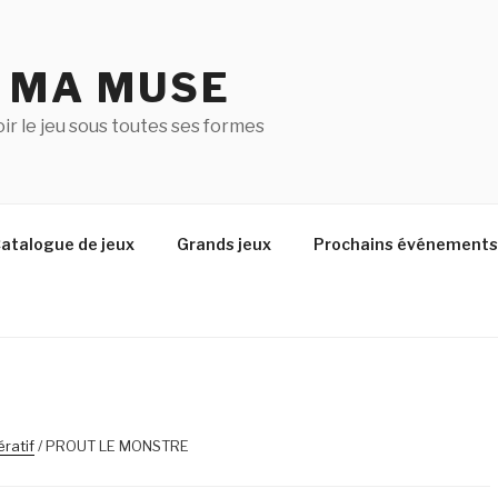
U MA MUSE
r le jeu sous toutes ses formes
atalogue de jeux
Grands jeux
Prochains événements
ratif
/ PROUT LE MONSTRE