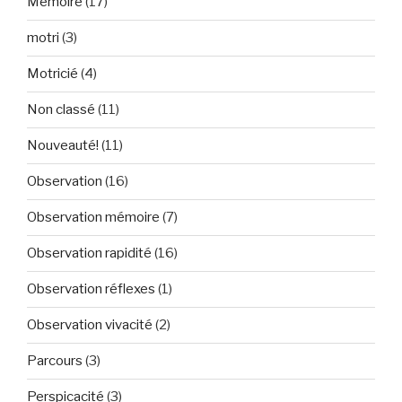
Mémoire
(17)
motri
(3)
Motricié
(4)
Non classé
(11)
Nouveauté!
(11)
Observation
(16)
Observation mémoire
(7)
Observation rapidité
(16)
Observation réflexes
(1)
Observation vivacité
(2)
Parcours
(3)
Perspicacité
(3)