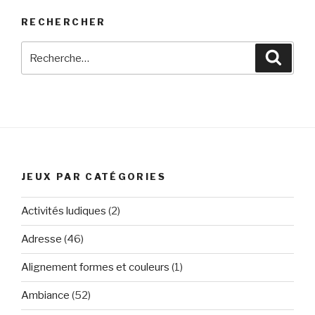
RECHERCHER
Recherche
Reche
pour
:
JEUX PAR CATÉGORIES
Activités ludiques
(2)
Adresse
(46)
Alignement formes et couleurs
(1)
Ambiance
(52)