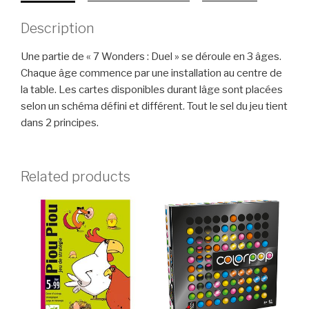
Description
Une partie de « 7 Wonders : Duel » se déroule en 3 âges.
Chaque âge commence par une installation au centre de
la table. Les cartes disponibles durant lâge sont placées
selon un schéma défini et différent. Tout le sel du jeu tient
dans 2 principes.
Related products