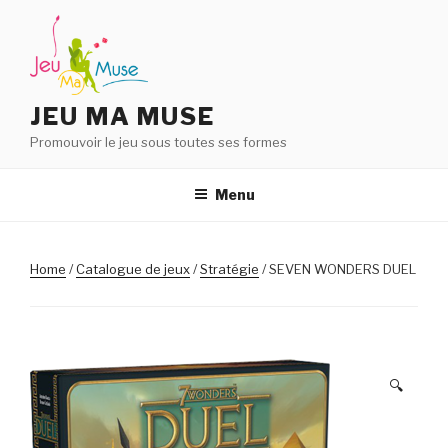
Aller
au
contenu
principal
JEU MA MUSE
Promouvoir le jeu sous toutes ses formes
Menu
Home
/
Catalogue de jeux
/
Stratégie
/ SEVEN WONDERS DUEL
🔍