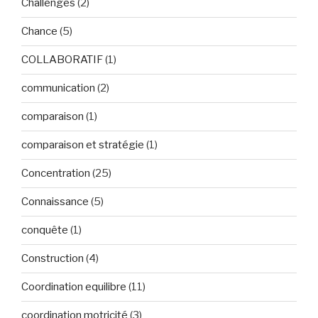
Challenges
(2)
Chance
(5)
COLLABORATIF
(1)
communication
(2)
comparaison
(1)
comparaison et stratégie
(1)
Concentration
(25)
Connaissance
(5)
conquête
(1)
Construction
(4)
Coordination equilibre
(11)
coordination motricité
(3)