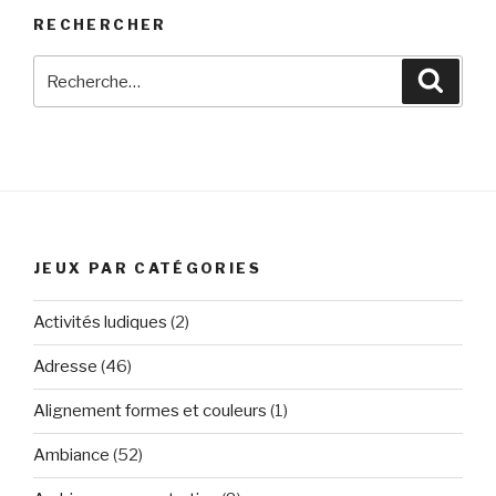
RECHERCHER
Recherche
Reche
pour
:
JEUX PAR CATÉGORIES
Activités ludiques
(2)
Adresse
(46)
Alignement formes et couleurs
(1)
Ambiance
(52)