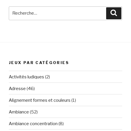
Recherche
Reche
pour
:
JEUX PAR CATÉGORIES
Activités ludiques
(2)
Adresse
(46)
Alignement formes et couleurs
(1)
Ambiance
(52)
Ambiance concentration
(8)