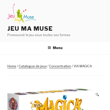
Aller
au
contenu
principal
JEU MA MUSE
Promouvoir le jeu sous toutes ses formes
Menu
Home
/
Catalogue de jeux
/
Concentration
/ VIA MAGICA
🔍