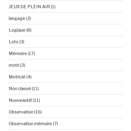
JEUX DE PLEIN AIR
(1)
langage
(3)
Logique
(8)
Loto
(3)
Mémoire
(17)
motri
(3)
Motricié
(4)
Non classé
(11)
Nouveauté!
(11)
Observation
(16)
Observation mémoire
(7)