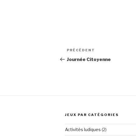
Navigation
Article
PRÉCÉDENT
de
précédent
Journée Citoyenne
l’article
JEUX PAR CATÉGORIES
Activités ludiques
(2)