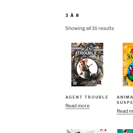
3 À 8
Showing all 16 results
AGENT TROUBLE
ANIM
SUSP
Read more
Read m