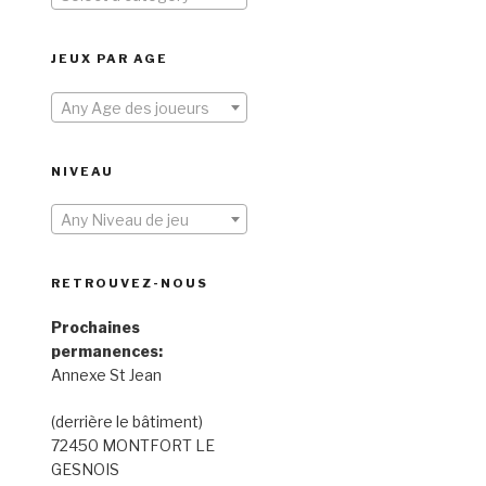
JEUX PAR AGE
Any Age des joueurs
NIVEAU
Any Niveau de jeu
RETROUVEZ-NOUS
Prochaines
permanences:
Annexe St Jean
(derrière le bâtiment)
72450 MONTFORT LE
GESNOIS