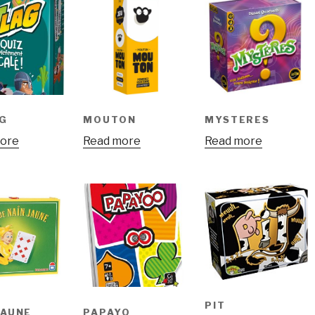
G
MOUTON
MYSTERES
ore
Read more
Read more
PIT
JAUNE
PAPAYO