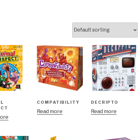
AL
COMPATIBILITY
DECRIPTO
ECT
Read more
Read more
ore