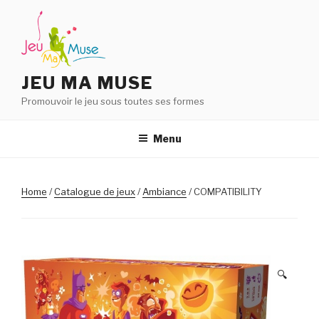
Aller
au
contenu
principal
JEU MA MUSE
Promouvoir le jeu sous toutes ses formes
Menu
Home
/
Catalogue de jeux
/
Ambiance
/ COMPATIBILITY
🔍