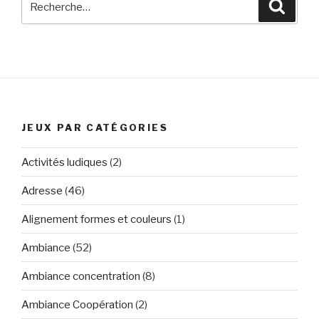
Reche
pour
:
JEUX PAR CATÉGORIES
Activités ludiques
(2)
Adresse
(46)
Alignement formes et couleurs
(1)
Ambiance
(52)
Ambiance concentration
(8)
Ambiance Coopération
(2)