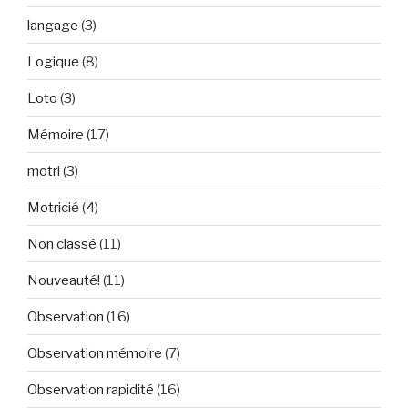
langage
(3)
Logique
(8)
Loto
(3)
Mémoire
(17)
motri
(3)
Motricié
(4)
Non classé
(11)
Nouveauté!
(11)
Observation
(16)
Observation mémoire
(7)
Observation rapidité
(16)