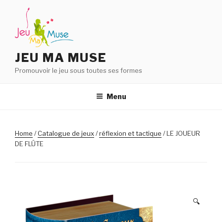
Aller
au
contenu
principal
JEU MA MUSE
Promouvoir le jeu sous toutes ses formes
Menu
Home
/
Catalogue de jeux
/
réflexion et tactique
/ LE JOUEUR
DE FLÛTE
🔍