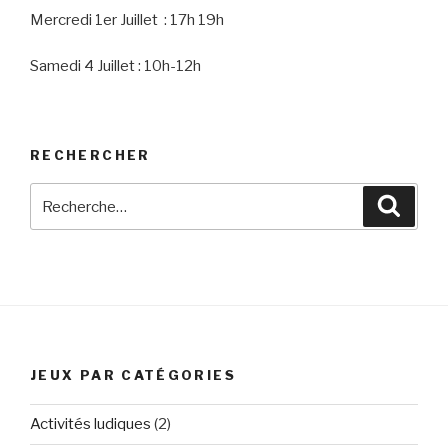
Mercredi 1er Juillet : 17h 19h
Samedi 4 Juillet : 10h-12h
RECHERCHER
Recherche
Reche
pour
:
JEUX PAR CATÉGORIES
Activités ludiques
(2)