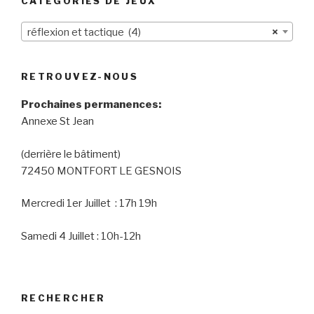
CATÉGORIES DE JEUX
réflexion et tactique (4)
×
RETROUVEZ-NOUS
Prochaines permanences:
Annexe St Jean
(derrière le bâtiment)
72450 MONTFORT LE GESNOIS
Mercredi 1er Juillet : 17h 19h
Samedi 4 Juillet : 10h-12h
RECHERCHER