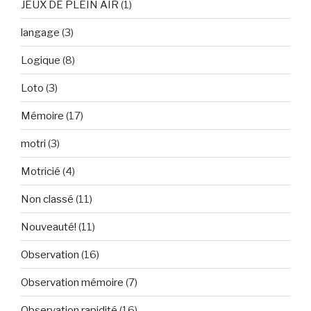
JEUX DE PLEIN AIR
(1)
langage
(3)
Logique
(8)
Loto
(3)
Mémoire
(17)
motri
(3)
Motricié
(4)
Non classé
(11)
Nouveauté!
(11)
Observation
(16)
Observation mémoire
(7)
Observation rapidité
(16)