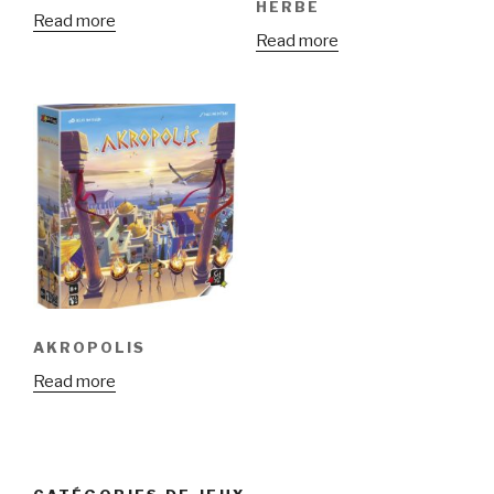
HERBE
Read more
Read more
AKROPOLIS
Read more