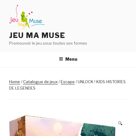
Aller
au
contenu
principal
JEU MA MUSE
Promouvoir le jeu sous toutes ses formes
Menu
Home
/
Catalogue de jeux
/
Escape
/ UNLOCK ! KIDS HISTOIRES
DE LEGENDES
🔍