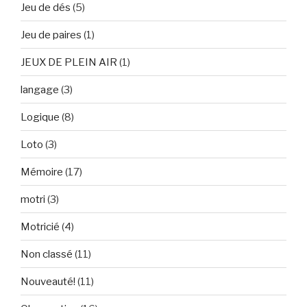
Jeu de dés
(5)
Jeu de paires
(1)
JEUX DE PLEIN AIR
(1)
langage
(3)
Logique
(8)
Loto
(3)
Mémoire
(17)
motri
(3)
Motricié
(4)
Non classé
(11)
Nouveauté!
(11)