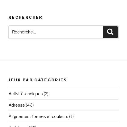
RECHERCHER
Recherche
Reche
pour
:
JEUX PAR CATÉGORIES
Activités ludiques
(2)
Adresse
(46)
Alignement formes et couleurs
(1)